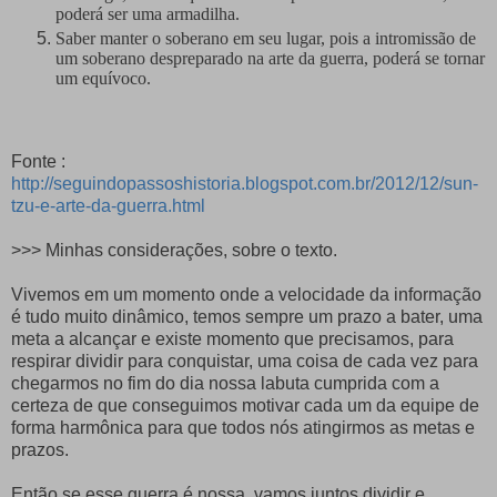
poderá ser uma armadilha.
Saber manter o soberano em seu lugar, pois a intromissão de
um soberano despreparado na arte da guerra, poderá se tornar
um equívoco.
Fonte :
http://seguindopassoshistoria.blogspot.com.br/2012/12/sun-
tzu-e-arte-da-guerra.html
>>> Minhas considerações, sobre o texto.
Vivemos em um momento onde a velocidade da informação
é tudo muito dinâmico, temos sempre um prazo a bater, uma
meta a alcançar e existe momento que precisamos, para
respirar dividir para conquistar, uma coisa de cada vez para
chegarmos no fim do dia nossa labuta cumprida com a
certeza de que conseguimos motivar cada um da equipe de
forma harmônica para que todos nós atingirmos as metas e
prazos.
Então se esse guerra é nossa, vamos juntos dividir e