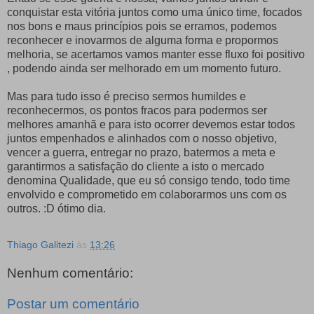
conquistar esta vitória juntos como uma único time, focados
nos bons e maus princípios pois se erramos, podemos
reconhecer e inovarmos de alguma forma e propormos
melhoria, se acertamos vamos manter esse fluxo foi positivo
, podendo ainda ser melhorado em um momento futuro.
Mas para tudo isso é preciso sermos humildes e
reconhecermos, os pontos fracos para podermos ser
melhores amanhã e para isto ocorrer devemos estar todos
juntos empenhados e alinhados com o nosso objetivo,
vencer a guerra, entregar no prazo, batermos a meta e
garantirmos a satisfação do cliente a isto o mercado
denomina Qualidade, que eu só consigo tendo, todo time
envolvido e comprometido em colaborarmos uns com os
outros. :D ótimo dia.
Thiago Galitezi
às
13:26
Nenhum comentário:
Postar um comentário