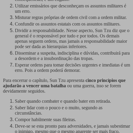
Utilizar emissários que desconheçam os assuntos militares é
um erro.
Misturar regras próprias de ordem civil com a ordem militar.
Confundir os assuntos estatais com os assuntos militares.
Dividir a responsabilidade. Nesse aspecto, Sun Tzu diz que o
general é o responsável por tudo e por todos. Os demais
apenas seguem ordens, mas jamais a responsabilidade maior
pode ser dada as hierarquias inferiores.
Disseminar a suspeita, indisciplina e dúvidas, contribuirá para
a desordem e a insubordinação das tropas.
Esperar ordens para tomar decisões urgentes e imediatas é um
erro. Pois a ordem poderá demorar.
Para encerrar o capítulo, Sun Tzu apresenta
cinco princípios que
ajudarão a vencer uma batalha
ou uma guerra, isso se forem
devidamente seguidos.
Saber quando combater e quando bater em retirada.
Saber lidar com o pouco e o muito, segundo as
circunstâncias.
Compor habilmente suas fileiras.
Deve-se se esta pronto para adversidades, e jamais subestimar
o inimigo, mesmo que o mesmo aparente ser mais fraco,