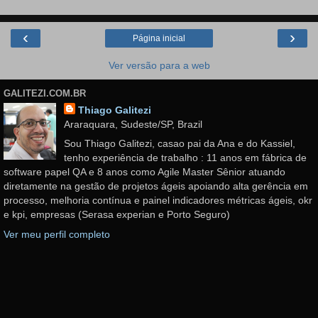
‹
›
Página inicial
Ver versão para a web
GALITEZI.COM.BR
Thiago Galitezi
Araraquara, Sudeste/SP, Brazil
Sou Thiago Galitezi, casao pai da Ana e do Kassiel,
tenho experiência de trabalho : 11 anos em fábrica de
software papel QA e 8 anos como Agile Master Sênior atuando
diretamente na gestão de projetos ágeis apoiando alta gerência em
processo, melhoria contínua e painel indicadores métricas ágeis, okr
e kpi, empresas (Serasa experian e Porto Seguro)
Ver meu perfil completo