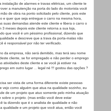
 instalação de alarmes e travas elétricas, um cliente te
prover a manutenção na porta do lado do motorista você
a mão de obra na ponto solicitado pelo cliente, pois este
ço e quer que seja entregue o carro na mesma hora,
s suas demandas atende este cliente e libera o carro o
 3 meses depois este cliente retorna a sua loja,
endo que você é um péssimo profissional, dizendo que
qualidade e descreve que a trava da porta-malas não
ê é responsável por não ter verificado.
no da empresa, não será demitido, mas terá seu nome
 deste cliente, se for empregado e não perder o emprego
 atividades deste cliente e se você já estiver na
rego em outro lugar ... legal né !!! gostou das opções ?
cisa ser vista de uma forma diferente existe pessoas
e vejo como alguém que atua na qualidade sozinho, eu
dade de um projeto que atuo somente pelo minha atuação
e sobre o projeto. (mas então você deve estar
ê ta dizendo que é o analista de qualidade e não
 a qualidade e um projeto que você atua, então você